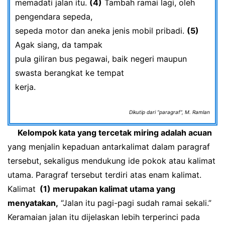
memadati jalan itu.
(4)
Tambah ramai lagi, oleh
pengendara sepeda,
sepeda motor dan aneka jenis mobil pribadi.
(5)
Agak siang, da tampak
pula giliran bus pegawai, baik negeri maupun
swasta berangkat ke tempat
kerja.
Dikutip dari “paragraf”, M. Ramlan
Kelompok kata yang tercetak miring adalah acuan
yang menjalin kepaduan antarkalimat dalam paragraf
tersebut, sekaligus mendukung ide pokok atau kalimat
utama. Paragraf tersebut terdiri atas enam kalimat.
Kalimat
(1) merupakan kalimat utama yang
menyatakan,
“Jalan itu pagi-pagi sudah ramai sekali.”
Keramaian jalan itu dijelaskan lebih terperinci pada