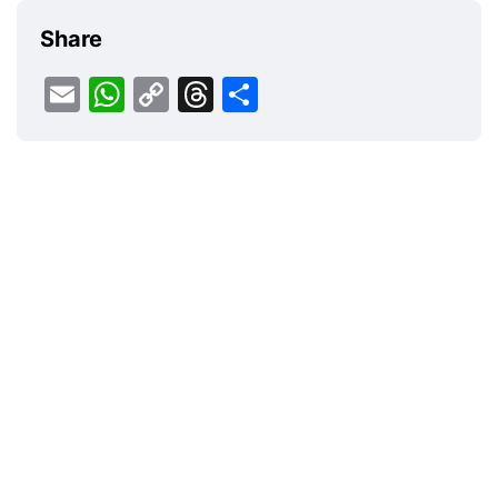
Share
Email
WhatsApp
Copy
Threads
Share
Link