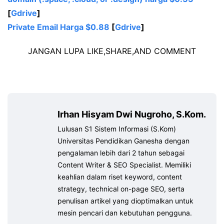
[
Gdrive
]
Private Email
Harga $0.88
[
Gdrive
]
JANGAN LUPA LIKE,SHARE,AND COMMENT
Irhan Hisyam Dwi Nugroho, S.Kom.
Lulusan S1 Sistem Informasi (S.Kom)
Universitas Pendidikan Ganesha dengan
pengalaman lebih dari 2 tahun sebagai
Content Writer & SEO Specialist. Memiliki
keahlian dalam riset keyword, content
strategy, technical on-page SEO, serta
penulisan artikel yang dioptimalkan untuk
mesin pencari dan kebutuhan pengguna.