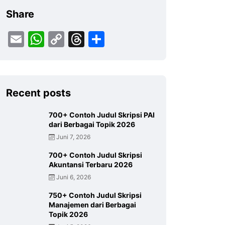
Share
Email
WhatsApp
Copy
Threads
Share
Link
Recent posts
700+ Contoh Judul Skripsi PAI
dari Berbagai Topik 2026
Juni 7, 2026
700+ Contoh Judul Skripsi
Akuntansi Terbaru 2026
Juni 6, 2026
750+ Contoh Judul Skripsi
Manajemen dari Berbagai
Topik 2026