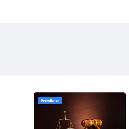
Perkuliahan