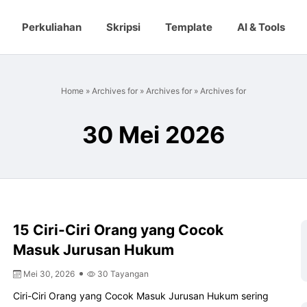
Perkuliahan
Skripsi
Template
AI & Tools
Home
»
Archives for
»
Archives for
»
Archives for
30 Mei 2026
15 Ciri-Ciri Orang yang Cocok
Masuk Jurusan Hukum
Mei 30, 2026
30 Tayangan
Ciri-Ciri Orang yang Cocok Masuk Jurusan Hukum sering