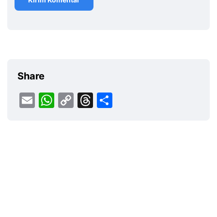
Share
Email
WhatsApp
Copy
Threads
Share
Link