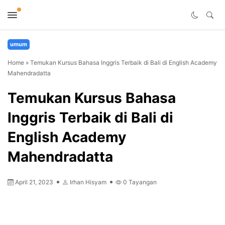
umum
Home
»
Temukan Kursus Bahasa Inggris Terbaik di Bali di English Academy
Mahendradatta
Temukan Kursus Bahasa
Inggris Terbaik di Bali di
English Academy
Mahendradatta
April 21, 2023
Irhan Hisyam
0
Tayangan