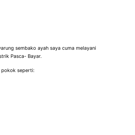
 warung sembako ayah saya cuma melayani
trik Pasca- Bayar.
pokok seperti: