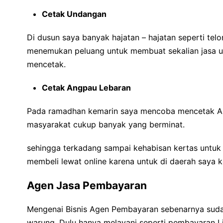
Cetak Undangan
Di dusun saya banyak hajatan – hajatan seperti telon
menemukan peluang untuk membuat sekalian jasa u
mencetak.
Cetak Angpau Lebaran
Pada ramadhan kemarin saya mencoba mencetak Ang
masyarakat cukup banyak yang berminat.
sehingga terkadang sampai kehabisan kertas untuk 
membeli lewat online karena untuk di daerah saya k
Agen Jasa Pembayaran
Mengenai Bisnis Agen Pembayaran sebenarnya suda
warung. Dulu hanya melayani seperti pembayaran Li