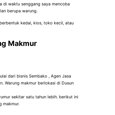
gga di waktu senggang saya mencoba
ilan berupa warung.
erbentuk kedai, kios, toko kecil, atau
ung Makmur
ulai dari bisnis Sembako , Agen Jasa
n. Warung makmur berlokasi di Dusun
mur sekitar satu tahun lebih. berikut ini
ng makmur.