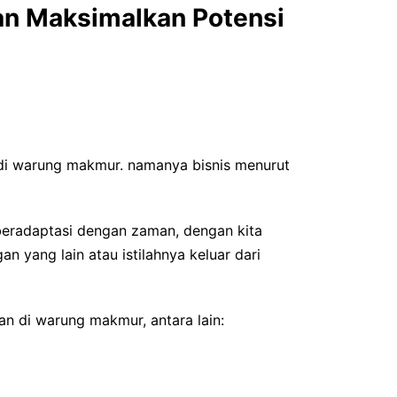
an Maksimalkan Potensi
 di warung makmur. namanya bisnis menurut
 beradaptasi dengan zaman, dengan kita
an yang lain atau istilahnya keluar dari
an di warung makmur, antara lain: