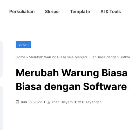
Perkuliahan
Skripsi
Template
AI & Tools
umum
Home
»
Merubah Warung Biasa saja Menjadi Luar Biasa dengan Softw
Merubah Warung Biasa 
Biasa dengan Software
 Table of Content
Juni 15, 2022
Irhan Hisyam
0
Tayangan