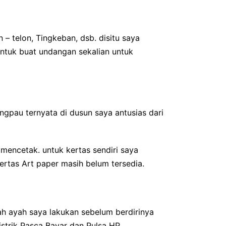
 – telon, Tingkeban, dsb. disitu saya
ntuk buat undangan sekalian untuk
pau ternyata di dusun saya antusias dari
mencetak. untuk kertas sendiri saya
ertas Art paper masih belum tersedia.
h ayah saya lakukan sebelum berdirinya
strik Pasca Bayar dan Pulsa HP