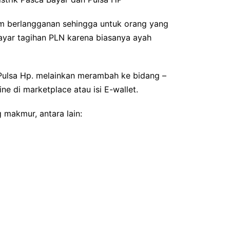
m berlangganan sehingga untuk orang yang
ayar tagihan PLN karena biasanya ayah
 Pulsa Hp. melainkan merambah ke bidang –
ne di marketplace atau isi E-wallet.
 makmur, antara lain: