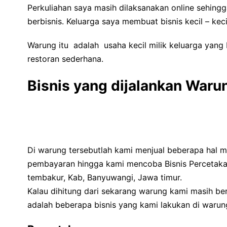
Perkuliahan saya masih dilaksanakan online sehin
berbisnis. Keluarga saya membuat bisnis kecil – kec
Warung itu adalah usaha kecil milik keluarga yang b
restoran sederhana.
Bisnis yang dijalankan War
Di warung tersebutlah kami menjual beberapa hal m
pembayaran hingga kami mencoba Bisnis Percetaka
tembakur, Kab, Banyuwangi, Jawa timur.
Kalau dihitung dari sekarang warung kami masih beru
adalah beberapa bisnis yang kami lakukan di waru