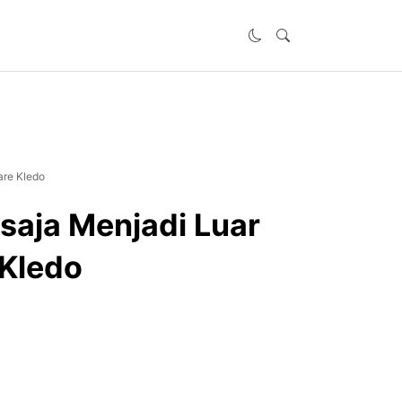
are Kledo
saja Menjadi Luar
 Kledo