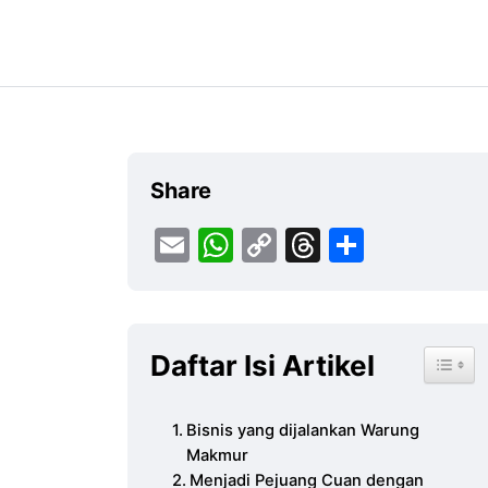
Share
Email
WhatsApp
Copy
Threads
Share
Link
Daftar Isi Artikel
Toggle
Bisnis yang dijalankan Warung
Makmur
Menjadi Pejuang Cuan dengan