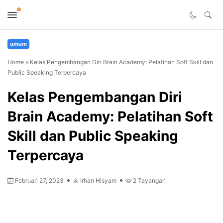
umum
Home
»
Kelas Pengembangan Diri Brain Academy: Pelatihan Soft Skill dan
Public Speaking Terpercaya
Kelas Pengembangan Diri
Brain Academy: Pelatihan Soft
Skill dan Public Speaking
Terpercaya
Februari 27, 2023
Irhan Hisyam
2
Tayangan