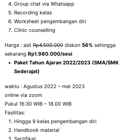
Group chat via Whatsapp
Recording kelas
Worksheet pengembangan diri
Clinic counselling
Harga : asli
Rp4.500.000
diskon
56%
sehingga
sekarang
Rp1.980.000/sesi
Paket Tahun Ajaran 2022/2023 (SMA/SMK
Sederajat)
waktu : Agustus 2022 – mei 2023
online via zoom
Pukul 16:30 WIB – 18.00 WIB
Fasilitas:
Hingga 9 kelas pengembangan diri
Handbook material
Sertifikat