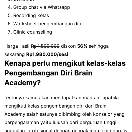
Group chat via Whatsapp
Recording kelas
Worksheet pengembangan diri
Clinic counselling
Harga : asli
Rp4.500.000
diskon
56%
sehingga
sekarang
Rp1.980.000/sesi
Kenapa perlu mengikut kelas-kelas
Pengembangan Diri Brain
Academy?
tentunya kamu akan mendapatkan manfaat apabila
mengikuti kelas pengembangan diri dari Brain
Academy salah satunya dibimbing oleh konselor yang
berpengalaman yaitu lulusan dari perguruan tinggi
unggulan, profesional dengan pengalaman lebih dari 5