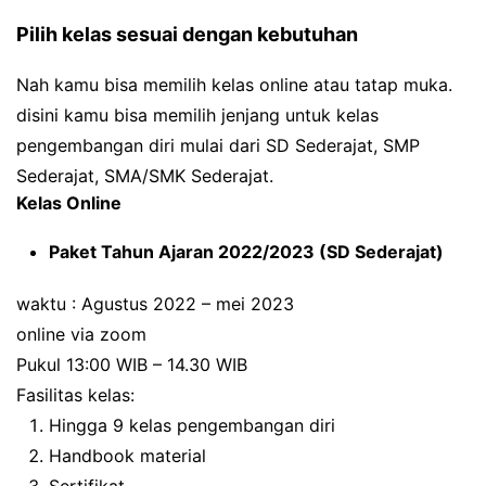
Pilih kelas sesuai dengan kebutuhan
Nah kamu bisa memilih kelas online atau tatap muka.
disini kamu bisa memilih jenjang untuk kelas
pengembangan diri mulai dari SD Sederajat, SMP
Sederajat, SMA/SMK Sederajat.
Kelas Online
Paket Tahun Ajaran 2022/2023 (SD Sederajat)
waktu : Agustus 2022 – mei 2023
online via zoom
Pukul 13:00 WIB – 14.30 WIB
Fasilitas kelas:
Hingga 9 kelas pengembangan diri
Handbook material