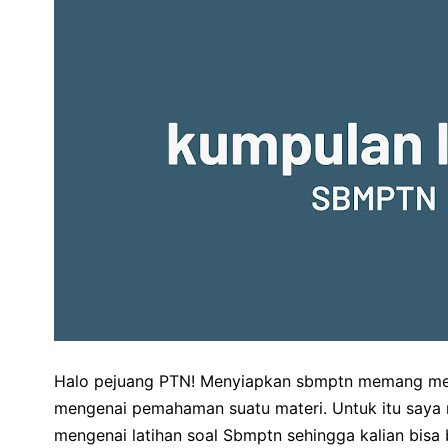
Halo pejuang PTN! Menyiapkan sbmptn memang me
mengenai pemahaman suatu materi. Untuk itu saya
mengenai latihan soal Sbmptn sehingga kalian bisa 