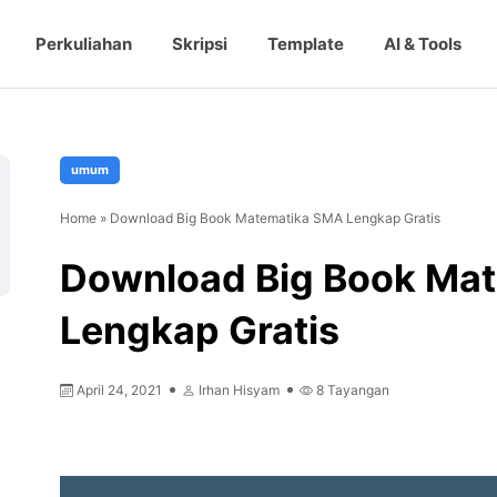
Perkuliahan
Skripsi
Template
AI & Tools
umum
Home
»
Download Big Book Matematika SMA Lengkap Gratis
Download Big Book Ma
Lengkap Gratis
April 24, 2021
Irhan Hisyam
8
Tayangan