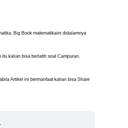
atika. Big Book matematikaini didalamnya
h itu kalian bisa berlatih soal Campuran.
ila Artikel ini bermanfaat kalian bisa Share
.