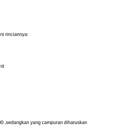
ni rinciannya:
it
000 ,sedangkan yang campuran diharuskan