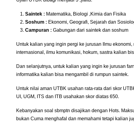
Saintek :
Matematika, Biologi ,Kimia dan Fisika
Soshum :
Ekonomi, Geografi, Sejarah dan Sosiolo
Campuran :
Gabungan dari saintek dan soshum
Untuk kalian yang ingin pergi ke jurusan Ilmu ekonomi,
internasional, ilmu komunikasi, hokum, sastra kalian
Dan selanjutnya, untuk kalian yang ingin ke jurusan far
informatika kalian bisa mengambil di rumpun saintek.
Untuk nilai aman UTBK usahan rata-rata dari skor UTB
UI, UGM, ITS dan ITB usahakan skor diatas 650.
Kebanyakan soal sbmptn disajikan dengan Hots. Maks
bukan Cuma menghafal dan memahami tetapi kalian jug