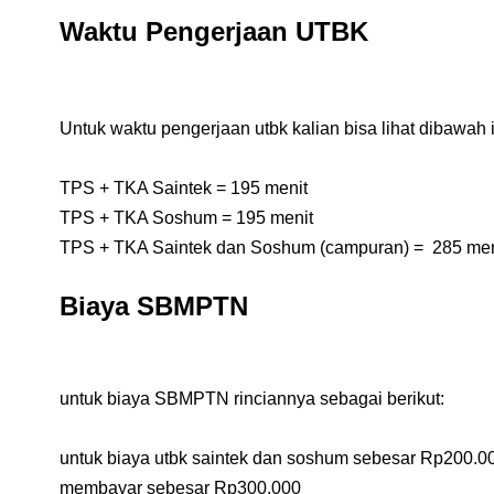
Waktu Pengerjaan UTBK
Untuk waktu pengerjaan utbk kalian bisa lihat dibawah i
TPS + TKA Saintek = 195 menit
TPS + TKA Soshum = 195 menit
TPS + TKA Saintek dan Soshum (campuran) = 285 men
Biaya SBMPTN
untuk biaya SBMPTN rinciannya sebagai berikut:
untuk biaya utbk saintek dan soshum sebesar Rp200.
membayar sebesar Rp300.000