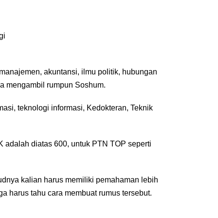
gi
 manajemen, akuntansi, ilmu politik, hubungan
 bisa mengambil rumpun Soshum.
masi, teknologi informasi, Kedokteran, Teknik
K adalah diatas 600, untuk PTN TOP seperti
udnya kalian harus memiliki pemahaman lebih
a harus tahu cara membuat rumus tersebut.