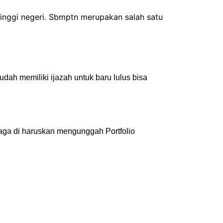
nggi negeri. Sbmptn merupakan salah satu
ah memiliki ijazah untuk baru lulus bisa
raga di haruskan mengunggah Portfolio