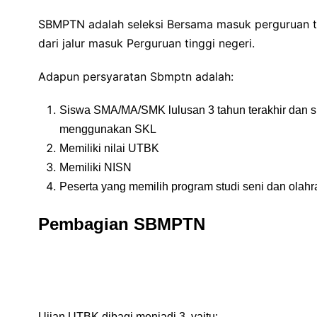
SBMPTN adalah seleksi Bersama masuk perguruan ti
dari jalur masuk Perguruan tinggi negeri.
Adapun persyaratan Sbmptn adalah:
Siswa SMA/MA/SMK lulusan 3 tahun terakhir dan sud
menggunakan SKL
Memiliki nilai UTBK
Memiliki NISN
Peserta yang memilih program studi seni dan olah
Pembagian SBMPTN
Ujian UTBK dibagi menjadi 3 ,yaitu: