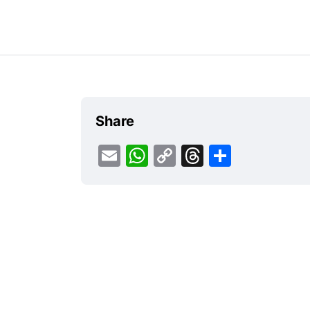
Share
Email
WhatsApp
Copy
Threads
Share
Link