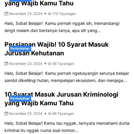
yang Wajib Kamu Tahu
November 23, 2024
119 Tayangan
Halo, Sobat Belajar! Kamu pernah nggak sih, memandangi
langit malam dan bertanya-tanya, apa sih yang...
Persiapan Wajib! 10 Syarat Masuk
Perkuliahan
Jurusan Kehutanan
November 23, 2024
58 Tayangan
Halo, Sobat Belajar! Kamu pernah ngebayangin serunya belajar
sambil dikelilingi hutan, mempelajari ekosistem, dan menjaga...
10 Syarat Masuk Jurusan Kriminologi
Perkuliahan
yang Wajib Kamu Tahu
November 23, 2024
66 Tayangan
Halo, Sobat Belajar! Kamu tau nggak, ternyata memahami dunia
kriminal itu nggak cuma soal nonton...