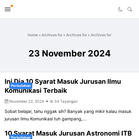
Home
»
Archives for
»
Archives for
»
Archives for
23 November 2024
Ini Dia 10 Syarat Masuk Jurusan Ilmu
Perkuliahan
Komunikasi Terbaik
November 23, 2024
34 Tayangan
Sobat belajar, tahu nggak sih? Banyak yang mikir kalau masuk
jurusan Ilmu Komunikasi tuh gampang,...
10 Syarat Masuk Jurusan Astronomi ITB
Perkuliahan