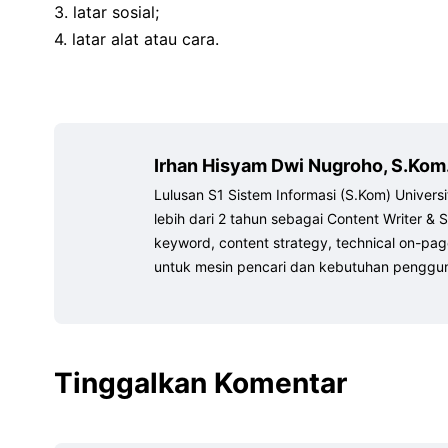
3. latar sosial;
4. latar alat atau cara.
Irhan Hisyam Dwi Nugroho, S.Kom
Lulusan S1 Sistem Informasi (S.Kom) Unive
lebih dari 2 tahun sebagai Content Writer & S
keyword, content strategy, technical on-page
untuk mesin pencari dan kebutuhan penggu
Tinggalkan Komentar