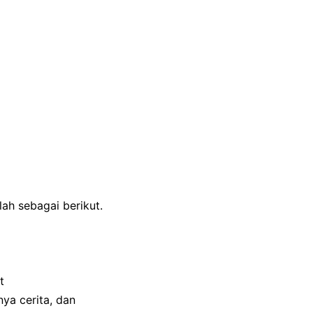
h sebagai berikut.
t
ya cerita, dan