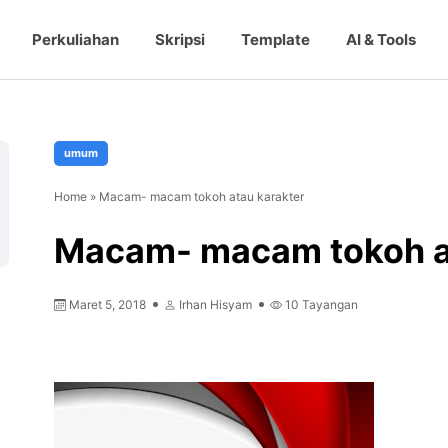
Perkuliahan
Skripsi
Template
AI & Tools
umum
Home
»
Macam- macam tokoh atau karakter
Macam- macam tokoh a
Maret 5, 2018
Irhan Hisyam
10
Tayangan