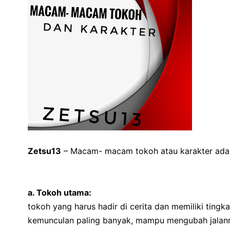
Zetsu13
– Macam- macam tokoh atau karakter adala
a. Tokoh utama:
tokoh yang harus hadir di cerita dan memiliki tingka
kemunculan paling banyak, mampu mengubah jalann