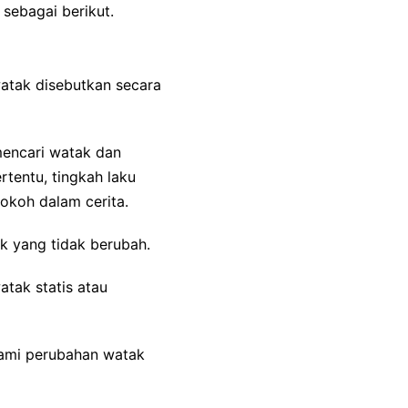
ebagai berikut.
atak disebutkan secara
mencari watak dan
tentu, tingkah laku
tokoh dalam cerita.
ak yang tidak berubah.
atak statis atau
ami perubahan watak