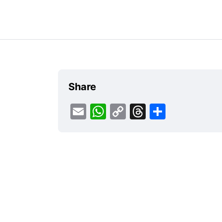
Share
Email
WhatsApp
Copy
Threads
Share
Link