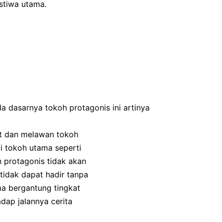
stiwa utama.
da dasarnya tokoh protagonis ini artinya
hat dan melawan tokoh
di tokoh utama seperti
h protagonis tidak akan
 tidak dapat hadir tanpa
ma bergantung tingkat
dap jalannya cerita