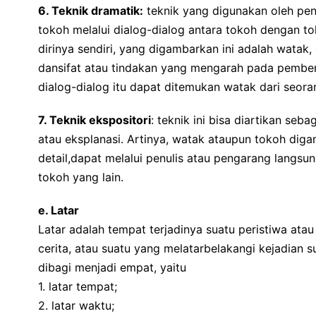
6. Teknik dramatik:
teknik yang digunakan oleh pe
tokoh melalui dialog-dialog antara tokoh dengan t
dirinya sendiri, yang digambarkan ini adalah watak, ci
dansifat atau tindakan yang mengarah pada pemben
dialog-dialog itu dapat ditemukan watak dari seora
7. Teknik ekspositori
: teknik ini bisa diartikan seba
atau eksplanasi. Artinya, watak ataupun tokoh dig
detail,dapat melalui penulis atau pengarang langsu
tokoh yang lain.
e. Latar
Latar adalah tempat terjadinya suatu peristiwa ata
cerita, atau suatu yang melatarbelakangi kejadian su
dibagi menjadi empat, yaitu
1. latar tempat;
2. latar waktu;