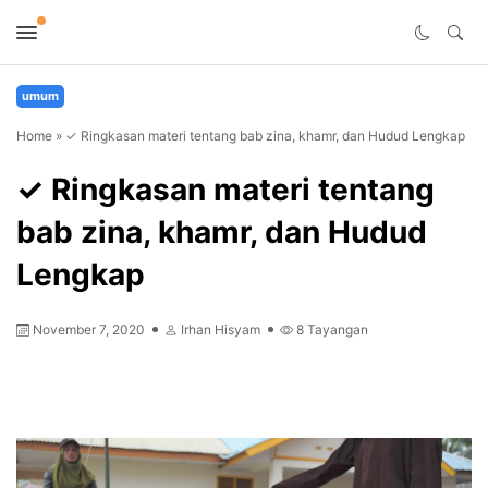
umum
Home
»
✓ Ringkasan materi tentang bab zina, khamr, dan Hudud Lengkap
✓ Ringkasan materi tentang
bab zina, khamr, dan Hudud
Lengkap
November 7, 2020
Irhan Hisyam
8
Tayangan