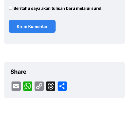
Beritahu saya akan tulisan baru melalui surel.
Share
Email
WhatsApp
Copy
Threads
Share
Link