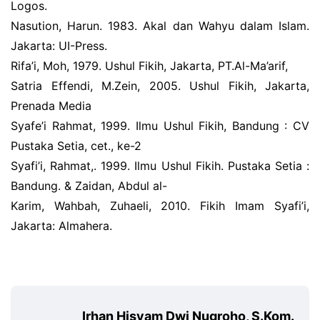
Logos.
Nasution, Harun. 1983. Akal dan Wahyu dalam Islam.
Jakarta: UI-Press.
Rifa’i, Moh, 1979. Ushul Fikih, Jakarta, PT.Al-Ma’arif,
Satria Effendi, M.Zein, 2005. Ushul Fikih, Jakarta,
Prenada Media
Syafe’i Rahmat, 1999. Ilmu Ushul Fikih, Bandung : CV
Pustaka Setia, cet., ke-2
Syafi’i, Rahmat,. 1999. Ilmu Ushul Fikih. Pustaka Setia :
Bandung. & Zaidan, Abdul al-
Karim, Wahbah, Zuhaeli, 2010. Fikih Imam Syafi’i,
Jakarta: Almahera.
Irhan Hisyam Dwi Nugroho, S.Kom.